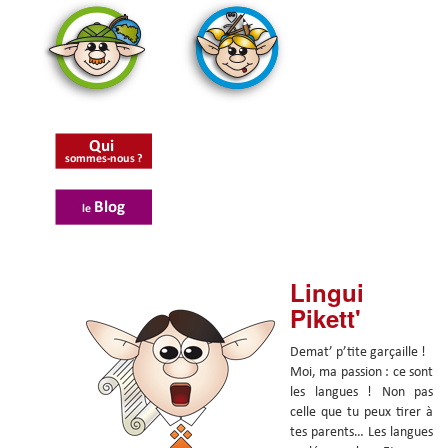
Lingui
Pikett'
Demat’ p’tite garçaille !
Moi, ma passion : ce sont
les langues ! Non pas
celle que tu peux tirer à
tes parents… Les langues